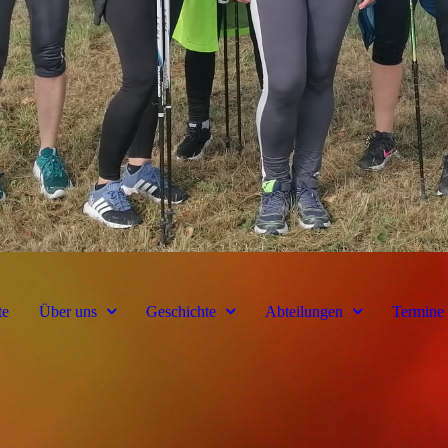
te
Über uns
Geschichte
Abteilungen
Termine