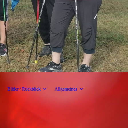
Bilder / Rückblick
Allgemeines